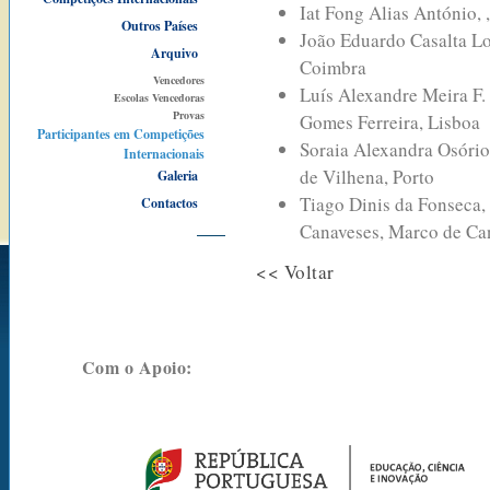
Iat Fong Alias António, 
Outros Países
João Eduardo Casalta Lo
Arquivo
Coimbra
Vencedores
Luís Alexandre Meira F. 
Escolas Vencedoras
Provas
Gomes Ferreira, Lisboa
Participantes em Competições
Soraia Alexandra Osório 
Internacionais
de Vilhena, Porto
Galeria
Tiago Dinis da Fonseca,
Contactos
Canaveses, Marco de Ca
<< Voltar
Com o Apoio: