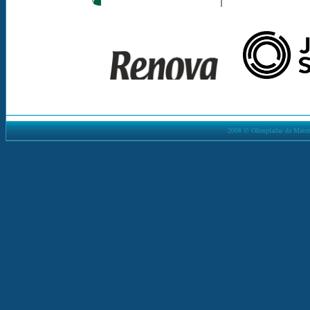
2008 © Olimpíadas da Matemá