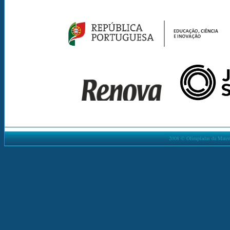
2008 © Olimpíadas da Matemá