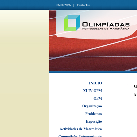
06.08.2026 |
Contactos
INICIO
G
XLIV OPM
X
OPM
Organização
Problemas
Exposição
Actividades de Matemática
Competições Internacionais