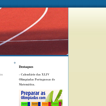
Destaques
tre
-
Calendário das XLIV
Olimpíadas Portuguesas de
Matemática.