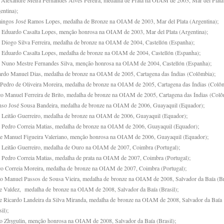
 Alexandre Meira Fernandes Alves Pereira, medalha de Prata na OIAM de 2003, Mar del Plata
entina);
ngos José Ramos Lopes, medalha de Bronze na OIAM de 2003, Mar del Plata (Argentina);
 Eduardo Casalta Lopes, menção honrosa na OIAM de 2003, Mar del Plata (Argentina);
 Diogo Silva Ferreira, medalha de bronze na OIAM de 2004, Castellón (Espanha);
 Eduardo Casalta Lopes, medalha de bronze na OIAM de 2004, Castellón (Espanha);
 Nuno Mestre Fernandes Silva, menção honrosa na OIAM de 2004, Castellón (Espanha);
rdo Manuel Dias, medalha de bronze na OIAM de 2005, Cartagena das Índias (Colômbia);
 Pedro de Oliveira Moreira, medalha de bronze na OIAM de 2005, Cartagena das Índias (Colôm
o Manuel Ferreira de Brito, medalha de bronze na OIAM de 2005, Cartagena das Índias (Colô
so José Sousa Bandeira, medalha de bronze na OIAM de 2006, Guayaquil (Equador);
 Leitão Guerreiro, medalha de bronze na OIAM de 2006, Guayaquil (Equador);
 Pedro Correia Matias, medalha de bronze na OIAM de 2006, Guayaquil (Equador);
pe Manuel Figueira Valeriano, menção honrosa na OIAM de 2006, Guayaquil (Equador);
 Leitão Guerreiro, medalha de Ouro na OIAM de 2007, Coimbra (Portugal);
 Pedro Correia Matias, medalha de prata na OIAM de 2007, Coimbra (Portugal);
o Correia Moreira, medalha de bronze na OIAM de 2007, Coimbra (Portugal);
o Manuel Passos de Sousa Vieira, medalha de bronze na OIAM de 2008, Salvador da Baía (Bra
e Valdez, medalha de bronze na OIAM de 2008, Salvador da Baía (Brasil);
e Ricardo Landeira da Silva Miranda, medalha de bronze na OIAM de 2008, Salvador da Baía
il);
o Zhygulin, menção honrosa na OIAM de 2008, Salvador da Baía (Brasil);