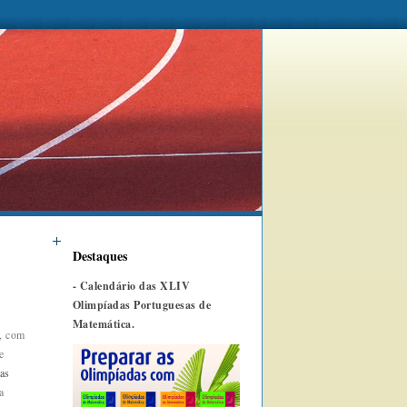
Destaques
-
Calendário das XLIV
Olimpíadas Portuguesas de
Matemática.
, com
e
as
a