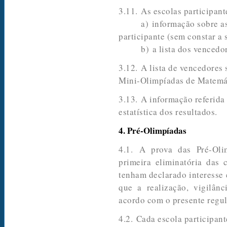
3.11. As escolas participan
a) informação sobre as cl
participante (sem constar a 
b) a lista dos vencedor
3.12. A lista de vencedores
Mini-Olimpíadas de Matemá
3.13. A informação referida 
estatística dos resultados.
4. Pré-Olimpíadas
4.1. A prova das Pré-Oli
primeira eliminatória das 
tenham declarado interesse 
que a realização, vigilânc
acordo com o presente regu
4.2. Cada escola participant