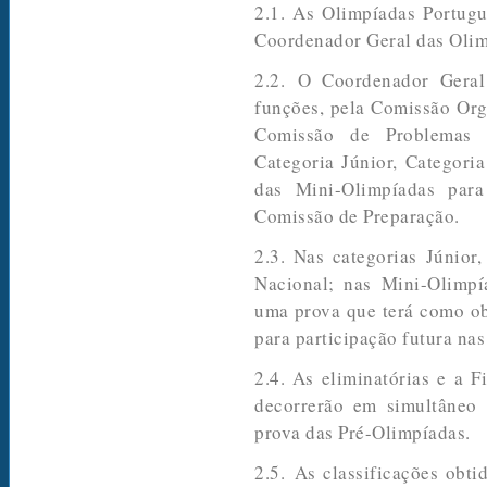
2.1. As Olimpíadas Portug
Coordenador Geral das Olim
2.2. O Coordenador Geral
funções, pela Comissão Org
Comissão de Problemas p
Categoria Júnior, Categori
das Mini-Olimpíadas para
Comissão de Preparação.
2.3. Nas categorias Júnior
Nacional; nas Mini-Olimpí
uma prova que terá como obj
para participação futura na
2.4. As eliminatórias e a F
decorrerão em simultâneo
prova das Pré
-
Olimpíadas.
2.5. As classificações obt