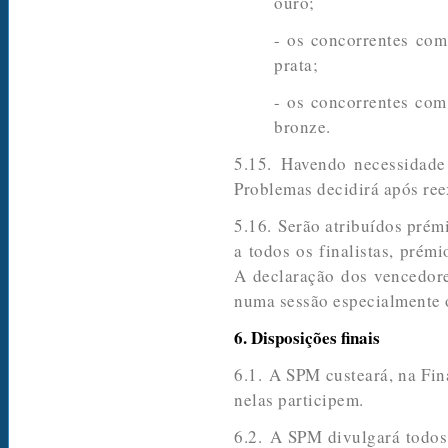
ouro;
- os concorrentes com
prata;
- os concorrentes com
bronze.
5.15. Havendo necessidade
Problemas decidirá após ree
5.16. Serão atribuídos prém
a todos os finalistas, prém
A declaração dos vencedore
numa sessão especialmente o
6. Disposições finais
6.1. A SPM custeará, na Fin
nelas participem.
6.2. A SPM divulgará todos