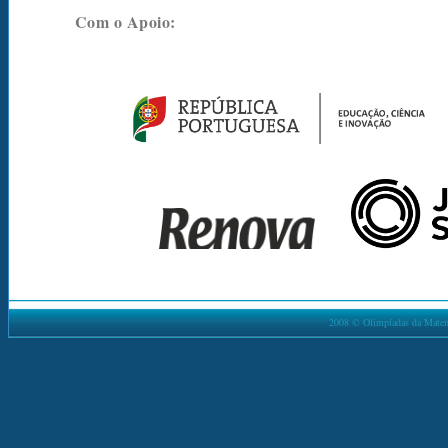
Com o Apoio:
2008 © Olimpíadas da Matemá