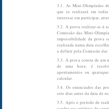
3.1. As Mini-Olimpíadas d
que se realizará em todas
interesse em participar, atr
3.2. A prova realizar-se-á n
Comissão das Mini-Olimpíad
impossibilidade da prova se
realizada numa data escolhi
a definir pela Comissão das
3.3. A prova consta de um 
de uma hora; é resolvi
apontamentos ou quaisque
calcular.
3.4. Os enunciados das prov
sete dias antes da data de re
3.5. Após o período de real
aceder aos critérios de corr