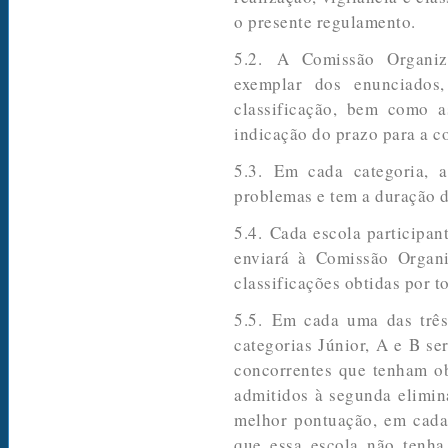
o presente regulamento.
5.2. A Comissão Organiza
exemplar dos enunciados,
classificação, bem como as
indicação do prazo para a c
5.3. Em cada categoria, a
problemas e tem a duração d
5.4. Cada escola participan
enviará à Comissão Organi
classificações obtidas por t
5.5. Em cada uma das três
categorias Júnior, A e B se
concorrentes que tenham ob
admitidos à segunda elimin
melhor pontuação, em cada 
que essa escola não tenh