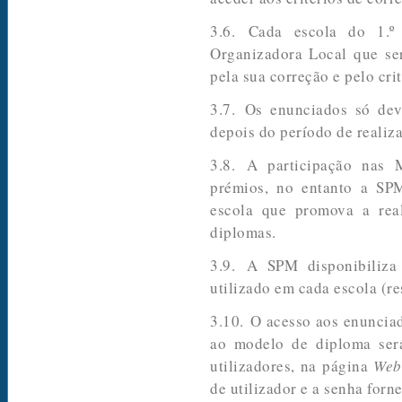
3.6. Cada escola do 1.º 
Organizadora Local que ser
pela sua correção e pelo cri
3.7. Os enunciados só deve
depois do período de realiz
3.8. A participação nas 
prémios, no entanto a SP
escola que promova a rea
diplomas.
3.9. A SPM disponibiliz
utilizado em cada escola (re
3.10. O acesso aos enunciad
ao modelo de diploma será
utilizadores, na página
Web
de utilizador e a senha forn