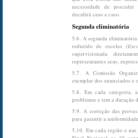
necessidade de proceder
decidirá caso a caso.
Segunda eliminatória
5.6. A segunda eliminatória
reduzido de escolas (
Esco
supervisionada diretam
representantes seus, expres
5.7. A Comissão Organiza
exemplar dos enunciados e o
5.8. Em cada categoria, a
problemas e tem a duração d
5.9. A correção das provas
para garantir a uniformidade
5.10. Em cada região e nas 
Final Nacional os 10 con