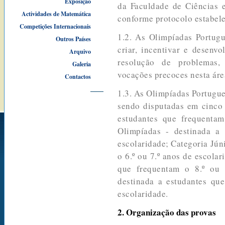
Exposição
da Faculdade de Ciências 
Actividades de Matemática
conforme protocolo estabele
Competições Internacionais
1.2. As Olimpíadas Portug
Outros Países
criar, incentivar e desenv
Arquivo
resolução de problemas,
Galeria
vocações precoces nesta áre
Contactos
1.3. As Olimpíadas Portugu
sendo disputadas em cinco 
estudantes que frequentam
Olimpíadas - destinada a
escolaridade; Categoria Jún
o 6.º ou 7.º anos de escolar
que frequentam o 8.º ou 
destinada a estudantes que
escolaridade.
2. Organização das provas