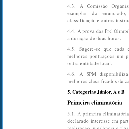
4.3. A Comissão Organiza
exemplar do enunciado, 
classificação e outras instr
4.4. A prova das Pré-Olimpí
a duração de duas horas.
4.5. Sugere-se que cada 
melhores pontuações um pr
outra entidade local.
4.6. A SPM disponibiliz
melhores classificados de c
5. Categorias Júnior, A e B
Primeira eliminatória
5.1. A primeira eliminatóri
declarado interesse em par
realização, vigilância e cla